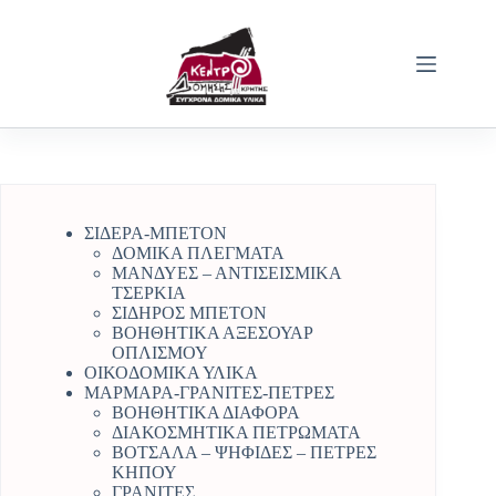
Μετάβαση
στο
περιεχόμενο
ΣΙΔΕΡΑ-ΜΠΕΤΟΝ
ΔΟΜΙΚΑ ΠΛΕΓΜΑΤΑ
ΜΑΝΔΥΕΣ – ΑΝΤΙΣΕΙΣΜΙΚΑ
ΤΣΕΡΚΙΑ
ΣΙΔΗΡΟΣ ΜΠΕΤΟΝ
ΒΟΗΘΗΤΙΚΑ ΑΞΕΣΟΥΑΡ
ΟΠΛΙΣΜΟΥ
ΟΙΚΟΔΟΜΙΚΑ ΥΛΙΚΑ
ΜΑΡΜΑΡΑ-ΓΡΑΝΙΤΕΣ-ΠΕΤΡΕΣ
ΒΟΗΘΗΤΙΚΑ ΔΙΑΦΟΡΑ
ΔΙΑΚΟΣΜΗΤΙΚΑ ΠΕΤΡΩΜΑΤΑ
ΒΟΤΣΑΛΑ – ΨΗΦΙΔΕΣ – ΠΕΤΡΕΣ
ΚΗΠΟΥ
ΓΡΑΝΙΤΕΣ