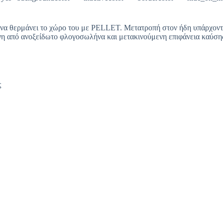
α θερμάνει το χώρο του με PELLET. Μετατροπή στον ήδη υπάρχοντα
η από ανοξείδωτο φλογοσωλήνα και μετακινούμενη επιφάνεια καύσης
ς