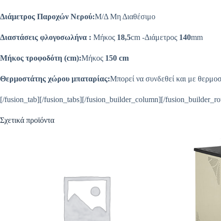
Διάμετρος Παροχών Νερού:
Μ/Δ Μη Διαθέσιμο
Διαστάσεις φλογοσωλήνα :
Μήκος
18,5
cm -Διάμετρος
140
mm
Μήκος τροφοδότη (cm):
Μήκος
150 cm
Θερμοστάτης χώρου μπαταρίας:
Μπορεί να συνδεθεί και με θερμοσ
[/fusion_tab][/fusion_tabs][/fusion_builder_column][/fusion_builder_r
Σχετικά προϊόντα