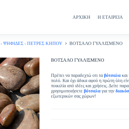
ΑΡΧΙΚΗ
Η ΕΤΑΙΡΕΙΑ
- ΨΗΦΙΔΕΣ - ΠΕΤΡΕΣ ΚΗΠΟΥ
ΒΟΤΣΑΛΟ ΓΥΑΛΙΣΜΕΝΟ
ΒΟΤΣΑΛΟ ΓΥΑΛΙΣΜΕΝΟ
Πρέπει να παραδεχτώ οτι τα
βότσαλα
και 
πολύ. Και όχι άδικα αφού η πρώτη ύλη είν
ποικιλία από ιδέες και χρήσεις. Δείτε πα
χρησιμοποιήσετε
βότσαλα
για την
διακό
εξωτερικών σας χώρων!