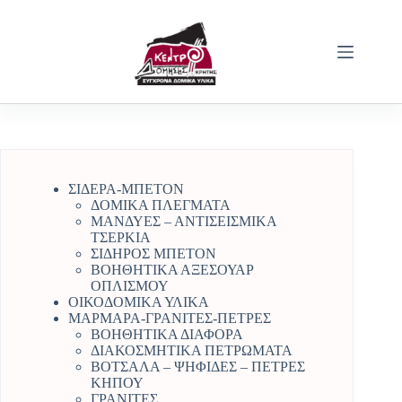
Μετάβαση
στο
περιεχόμενο
ΣΙΔΕΡΑ-ΜΠΕΤΟΝ
ΔΟΜΙΚΑ ΠΛΕΓΜΑΤΑ
ΜΑΝΔΥΕΣ – ΑΝΤΙΣΕΙΣΜΙΚΑ
ΤΣΕΡΚΙΑ
ΣΙΔΗΡΟΣ ΜΠΕΤΟΝ
ΒΟΗΘΗΤΙΚΑ ΑΞΕΣΟΥΑΡ
ΟΠΛΙΣΜΟΥ
ΟΙΚΟΔΟΜΙΚΑ ΥΛΙΚΑ
ΜΑΡΜΑΡΑ-ΓΡΑΝΙΤΕΣ-ΠΕΤΡΕΣ
ΒΟΗΘΗΤΙΚΑ ΔΙΑΦΟΡΑ
ΔΙΑΚΟΣΜΗΤΙΚΑ ΠΕΤΡΩΜΑΤΑ
ΒΟΤΣΑΛΑ – ΨΗΦΙΔΕΣ – ΠΕΤΡΕΣ
ΚΗΠΟΥ
ΓΡΑΝΙΤΕΣ