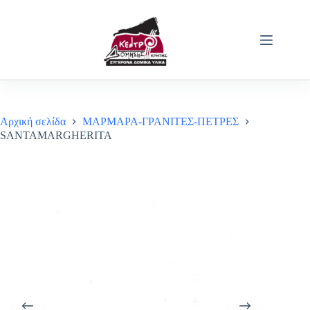
Μετάβαση
στο
περιεχόμενο
Αρχική σελίδα
ΜΑΡΜΑΡΑ-ΓΡΑΝΙΤΕΣ-ΠΕΤΡΕΣ
SANTAMARGHERITA